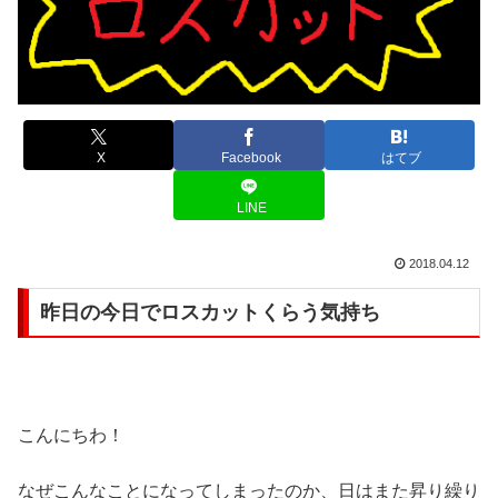
X
Facebook
はてブ
LINE
2018.04.12
昨日の今日でロスカットくらう気持ち
こんにちわ！
なぜこんなことになってしまったのか、日はまた昇り繰り