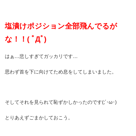
塩漬けポジション全部飛んでるが
な！！( ﾟДﾟ)
はぁ…悲しすぎてガッカリです…
思わず首を下に向けてため息をしてしまいました。
そしてそれを見られて恥ずかしかったのです(;´･ω･)
とりあえずごまかしておこう。