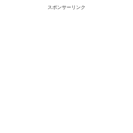
漬けナンピンして...
スポンサーリンク