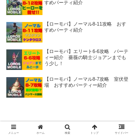
すめパーティ紹介
【ローモバ】ノーマル8-11攻略 おす
すめパーティ紹介
【ローモバ】エリート6-6攻略 パーテ
ィー紹介 薔薇の騎士ジョアンまでも
う少し！
【ローモバ】ノーマル8-7攻略 室伏登
場 おすすめパーティー紹介
Copyright © 2017-2026 FX攻略ブログ All Rights Reserved.
メニュー
ホーム
検索
トップ
サイドバー