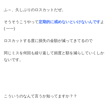
ふ～、久しぶりのロスカットだぜ。
そうそうこうやって
定期的に戒めないといけないんです
よ
( 一一)
ロスカットする度に損失の金額が減ってきてるので
同じミスを何回も繰り返して頻度と額を減らしていくしか
ないです。
こういうのなんて言うか知ってますか？？