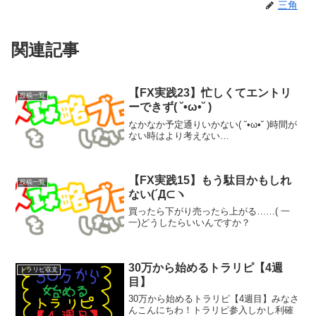
三角
関連記事
【FX実践23】忙しくてエントリ
投稿一覧
ーできず( ˘•ω•˘ )
なかなか予定通りいかない( ˘•ω•˘ )時間が
ない時はより考えない…
【FX実践15】もう駄目かもしれ
投稿一覧
ない(´Д⊂ヽ
買ったら下がり売ったら上がる……( 一
一)どうしたらいいんですか？
30万から始めるトラリピ【4週
トラリピ収支
目】
30万から始めるトラリピ【4週目】みなさ
んこんにちわ！トラリピ参入しかし利確