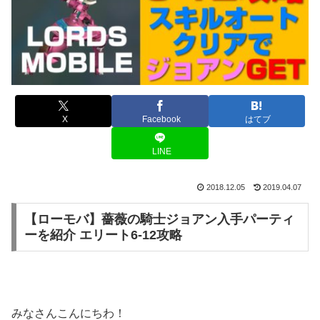
X
Facebook
はてブ
LINE
2018.12.05
2019.04.07
【ローモバ】薔薇の騎士ジョアン入手パーティ
ーを紹介 エリート6-12攻略
みなさんこんにちわ！