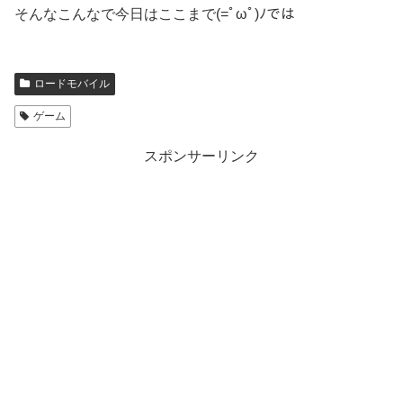
そんなこんなで今日はここまで(=ﾟωﾟ)ﾉでは
ロードモバイル
ゲーム
スポンサーリンク