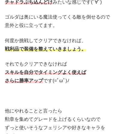
チャドラぶち込んどけ
みたいな感じです(ﾟ∀ﾟ)
ゴルダは奥にいる魔法使ってくる敵を倒せるので
意外と役に立ってます。
何度か挑戦してクリアできなければ、
戦利品で装備を整えていきましょう。
それでもクリアできなければ
スキルを自分でタイミングよく使えば
さらに勝率アップ
です(=ﾟωﾟ)ﾉ
他にやれることと言ったら
勲章を集めてグレードを上げるくらいなので
ずっと使いそうなフェリシアや好きなキャラを