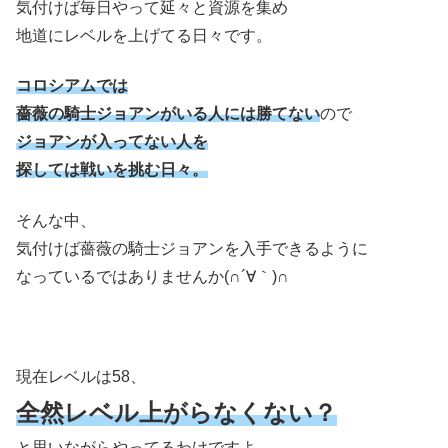
気付けば毎日やって延々と資源を集め
地道にレベルを上げてる日々です。
コロシアムでは
薔薇の騎士ジョアンがいる人には勝てない
ので
ジョアンが入ってない人を
探しては戦いを挑む日々。
そんな中、
気付けば薔薇の騎士ジョアンを入手できるように
なっているではありませんか(∩´∀｀)∩
現在レベルは58、
全然レベル上がらなくない？
と思いながらやってるわけですよ。