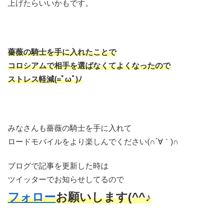
上げたらいいかもです。
薔薇の騎士を手に入れたことで
コロシアムで相手を選ばなくてよくなったので
ストレス軽減(=ﾟωﾟ)ﾉ
みなさんも薔薇の騎士を手に入れて
ロードモバイルをより楽しんでください(∩´∀｀)∩
ブログで記事を更新した時は
ツイッターでお知らせしてるので
フォロー
お願いします(^^♪