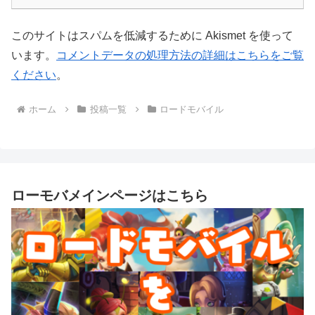
このサイトはスパムを低減するために Akismet を使って
います。
コメントデータの処理方法の詳細はこちらをご覧
ください
。
ホーム
投稿一覧
ロードモバイル
ローモバメインページはこちら