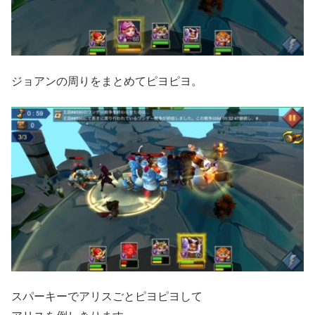
ジョアンの周りをまとめてピヨピヨ。
スパーキーでアリスごとピヨピヨして