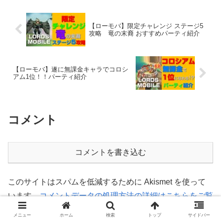
【ローモバ】限定チャレンジ ステージ5
攻略 竜の末裔 おすすめパーティ紹介
【ローモバ】遂に無課金キャラでコロシ
アム1位！！パーティ紹介
コメント
コメントを書き込む
このサイトはスパムを低減するために Akismet を使って
います。
コメントデータの処理方法の詳細はこちらをご覧
ください
。
メニュー
ホーム
検索
トップ
サイドバー