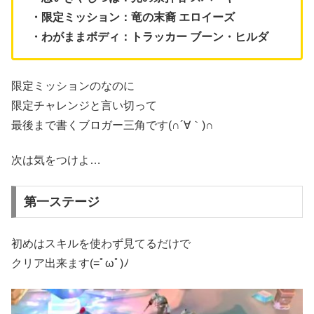
・限定ミッション：竜の末裔 エロイーズ
・わがままボディ：トラッカー ブーン・ヒルダ
限定ミッションのなのに
限定チャレンジと言い切って
最後まで書くブロガー三角です(∩´∀｀)∩
次は気をつけよ…
第一ステージ
初めはスキルを使わず見てるだけで
クリア出来ます(=ﾟωﾟ)ﾉ