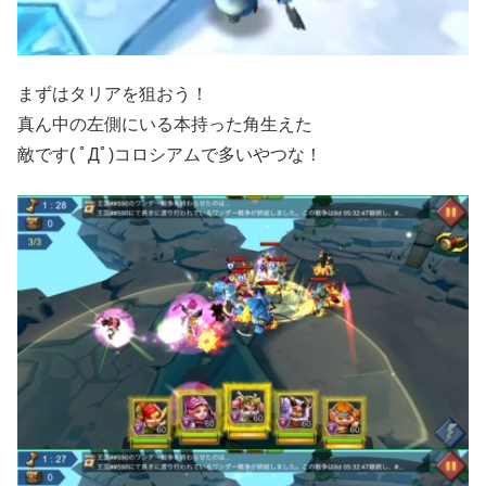
まずはタリアを狙おう！
真ん中の左側にいる本持った角生えた
敵です( ﾟДﾟ)コロシアムで多いやつな！