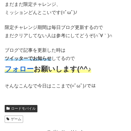
まだまだ限定チャレンジ、
ミッションどんとこいです(=ﾟωﾟ)ﾉ
限定チャレンジ期間は毎日ブログ更新するので
まだクリアしてない人は参考にしてどうぞ(∩´∀｀)∩
ブログで記事を更新した時は
ツイッターでお知らせ
してるので
フォロー
お願いします(^^♪
そんなこんなで今日はここまで(=ﾟωﾟ)ﾉでは
ロードモバイル
ゲーム