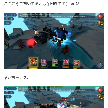
ここにきて初めてまともな回復です(=ﾟωﾟ)ﾉ
まだヨーナス…