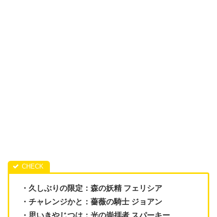
・久しぶりの限定：森の妖精 フェリシア
・チャレンジかと：薔薇の騎士 ジョアン
・思いきやじつは：光の崇拝者 スパーキー