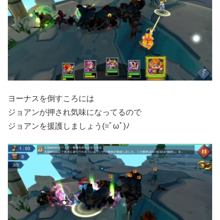
ヨーナスを倒すころには
ジョアンが押され気味になってるので
ジョアンを援護しましょう(=ﾟωﾟ)ﾉ