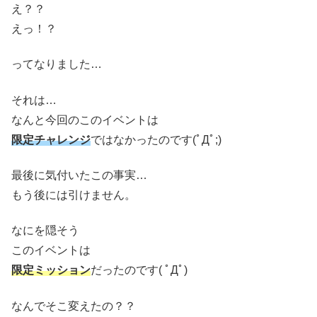
え？？
えっ！？
ってなりました…
それは…
なんと今回のこのイベントは
限定チャレンジ
ではなかったのです(ﾟДﾟ;)
最後に気付いたこの事実…
もう後には引けません。
なにを隠そう
このイベントは
限定ミッション
だったのです( ﾟДﾟ)
なんでそこ変えたの？？