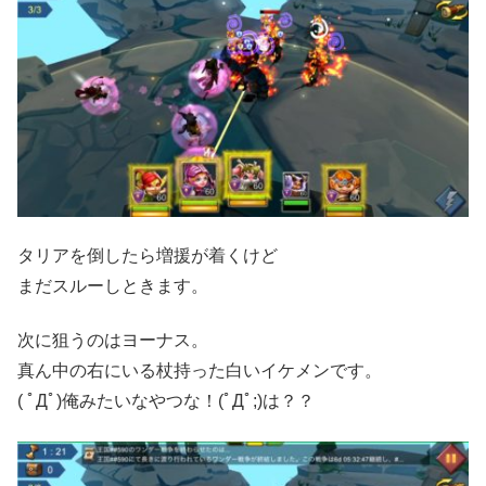
タリアを倒したら増援が着くけど
まだスルーしときます。
次に狙うのはヨーナス。
真ん中の右にいる杖持った白いイケメンです。
( ﾟДﾟ)俺みたいなやつな！(ﾟДﾟ;)は？？