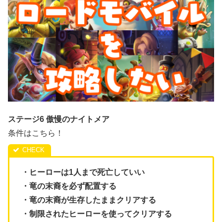
ステージ6 傲慢のナイトメア
条件はこちら！
・ヒーローは1人まで死亡していい
・竜の末裔を必ず配置する
・竜の末裔が生存したままクリアする
・制限されたヒーローを使ってクリアする