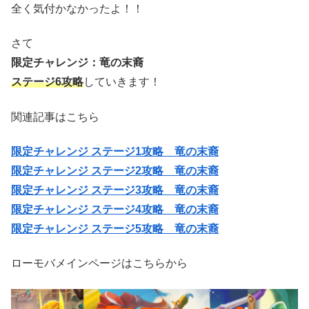
全く気付かなかったよ！！
さて
限定チャレンジ：竜の末裔
ステージ6攻略
していきます！
関連記事はこちら
限定チャレンジ ステージ1攻略 竜の末裔
限定チャレンジ ステージ2攻略 竜の末裔
限定チャレンジ ステージ3攻略 竜の末裔
限定チャレンジ ステージ4攻略 竜の末裔
限定チャレンジ ステージ5攻略 竜の末裔
ローモバメインページはこちらから