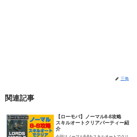
三角
関連記事
【ローモバ】ノーマル8-8攻略
ロードモバイル
スキルオートクリアパーティー紹
介
今回はノーマル8-8をスキルオートでクリ