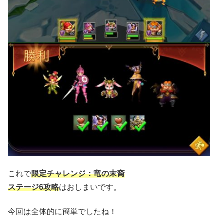
これで
限定チャレンジ：竜の末裔
ステージ6攻略
はおしまいです。
今回は全体的に簡単でしたね！