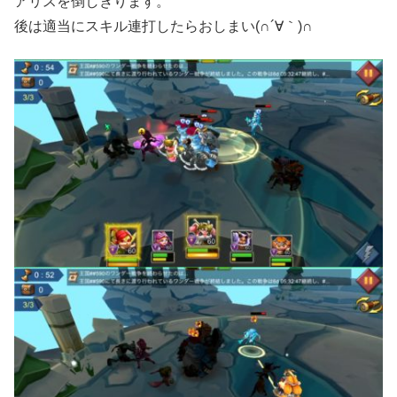
アリスを倒しきります。
後は適当にスキル連打したらおしまい(∩´∀｀)∩