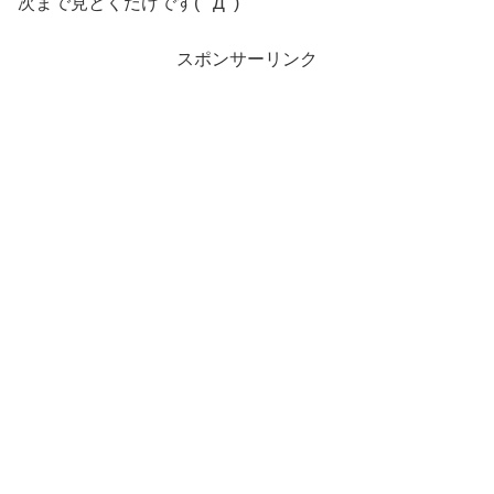
次まで見とくだけです( ﾟДﾟ)
スポンサーリンク