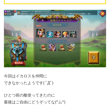
今回はイカロスを仲間に
できなかったようです( ﾟДﾟ)
ひとつ前の敵使ってきたのに
最後はご自由にどうぞってな(^ム^)