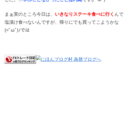
まぁ実のところ今日は、
いきなりステーキ食べに行く
んで
塩漬け食べないんですが、帰りにでも買ってこようかな
(=ﾟωﾟ)ﾉでは