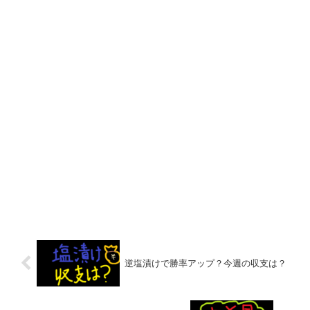
逆塩漬けで勝率アップ？今週の収支は？