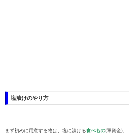
塩漬けのやり方
まず初めに用意する物は、塩に漬ける
食べもの
(軍資金)、