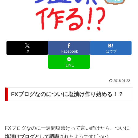
X
Facebook
はてブ
LINE
2018.01.22
FXブログなのについに塩漬け作り始める！？
FXブログなのに一週間塩漬けって言い続けたら、ついに
塩漬けブログとして認識
されたようです(;´･ω･)