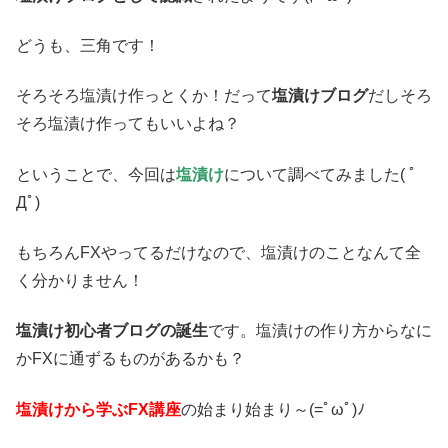
どうも、三角です！
そろそろ塩漬け作っとくか！だって
塩漬けブログ
だしそろ
そろ塩漬け作ってもいいよね？
ということで、今回は
塩漬け
について調べてみました( ﾟ
Дﾟ)
もちろんFXやってるだけなので、塩漬けのことなんて全
く分かりません！
塩漬け初心者ブログの誕生
です。塩漬けの作り方からなに
かFXに通ずるものがあるかも？
塩漬けから学ぶFX講座
の始まり始まり～(=ﾟωﾟ)ﾉ