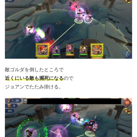
敵ゴルダを倒したところで
近くにいる敵も瀕死になる
ので
ジョアンでたたみ掛ける。