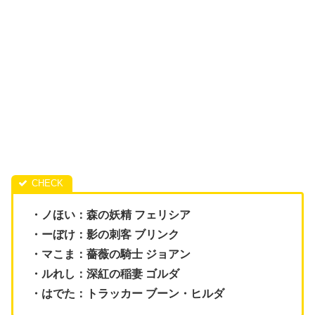
・ノほい：森の妖精 フェリシア
・ーぼけ：影の刺客 ブリンク
・マこま：薔薇の騎士 ジョアン
・ルれし：深紅の稲妻 ゴルダ
・はでた：トラッカー ブーン・ヒルダ