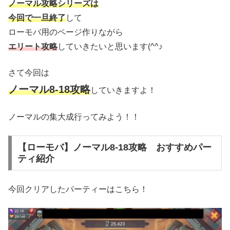
ノーマル攻略シリーズは
今回で一旦終了
して
ローモバ用のページ作りながら
エリート攻略
していきたいと思います(^^♪
さて今回は
ノーマル8-18攻略
していきますよ！
ノーマルの集大成行ってみよう！！
【ローモバ】ノーマル8-18攻略 おすすめパー
ティ紹介
今回クリアしたパーティーはこちら！