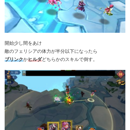
開始少し間をあけ
敵のフェリシアの体力が半分以下になったら
ブリンク
か
ヒルダ
どちらかのスキルで倒す。