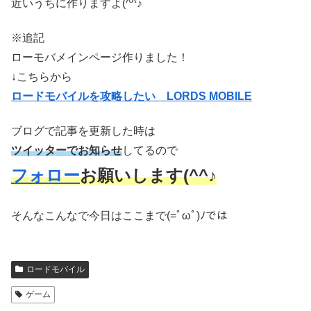
近いうちに作りますよ(^^♪
※追記
ローモバメインページ作りました！
↓こちらから
ロードモバイルを攻略したい LORDS MOBILE
ブログで記事を更新した時は
ツイッターでお知らせ
してるので
フォロー
お願いします(^^♪
そんなこんなで今日はここまで(=ﾟωﾟ)ﾉでは
ロードモバイル
ゲーム