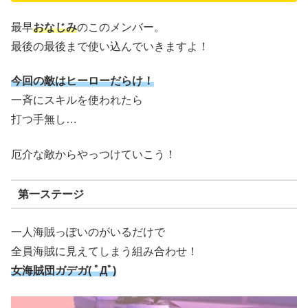
最早
おなじみ
のこのメンバー。
最後の最後まで使い込んでいきますよ！
今回の敵はヒーローだらけ！
一斉にスキルを使われたら
打つ手無し…
厄介な敵からやっつけていこう！
第一ステージ
一人海賊っぽいのがいるだけで
全員海賊に見えてしまう組み合わせ！
女海賊団ガデガ( ﾟДﾟ)