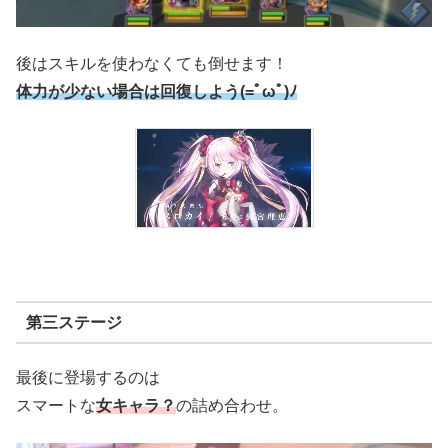
後はスキルを使わなくても倒せます！
体力が少ない場合は回復しよう(=ﾟωﾟ)ﾉ
第三ステージ
最後に登場するのは
スマートな
女キャラ？
の詰め合わせ。