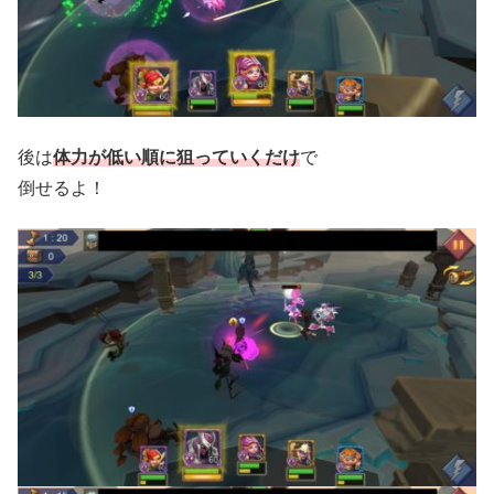
後は
体力が低い順に狙っていくだけ
で
倒せるよ！