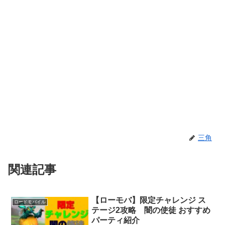
三角
関連記事
【ローモバ】限定チャレンジ ス
ロードモバイル
テージ2攻略 闇の使徒 おすすめ
パーティ紹介