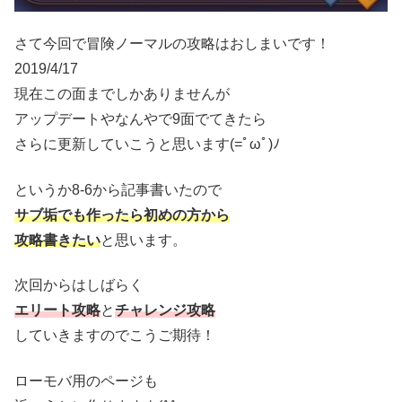
さて今回で冒険ノーマルの攻略はおしまいです！
2019/4/17
現在この面までしかありませんが
アップデートやなんやで9面でてきたら
さらに更新していこうと思います(=ﾟωﾟ)ﾉ
というか8-6から記事書いたので
サブ垢でも作ったら初めの方から
攻略書きたい
と思います。
次回からはしばらく
エリート攻略
と
チャレンジ攻略
していきますのでこうご期待！
ローモバ用のページも