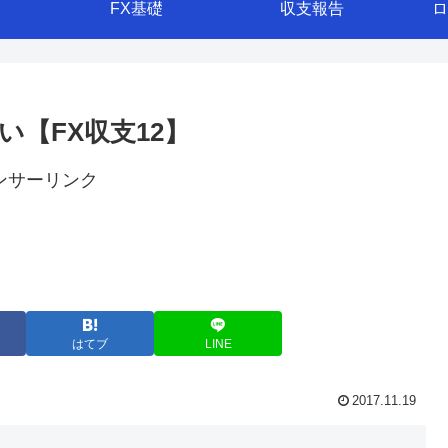
FX基礎
収支報告
ロ
【FX収支12】
ンサーリンク
はてブ
LINE
2017.11.19