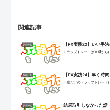
関連記事
【FX実践22】いい手法
投稿一覧
トラップトレードは来週から( 
【FX実践24】早く時間に
投稿一覧
一度だけのトラップトレード(=
結局取引しなかった話【
投稿一覧