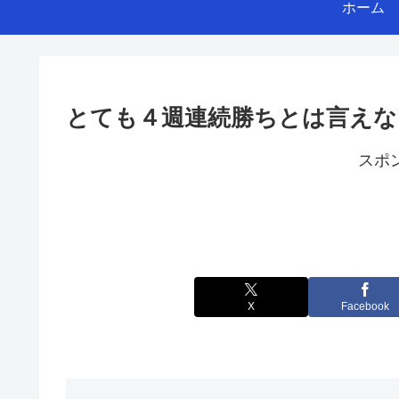
ホーム
とても４週連続勝ちとは言えない
スポ
X
Facebook