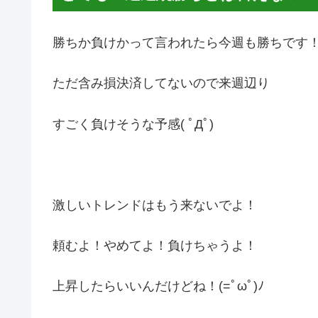
勝ちか負けかって言われたら今週も勝ちです
ただ含み損決済してないので来週辺り
すごく負けそうな予感( ﾟДﾟ)
激しいトレンドはもう来ないでよ！
頼むよ！やめてよ！負けちゃうよ！
上昇したらいいんだけどね！(=ﾟωﾟ)ﾉ