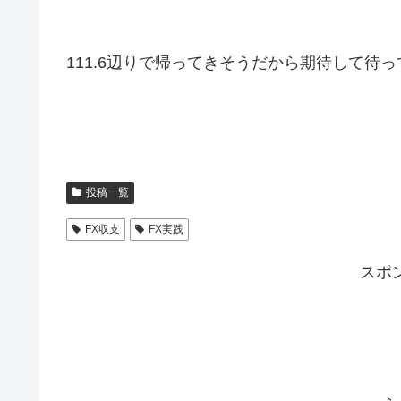
111.6辺りで帰ってきそうだから期待して待
投稿一覧
FX収支
FX実践
スポ