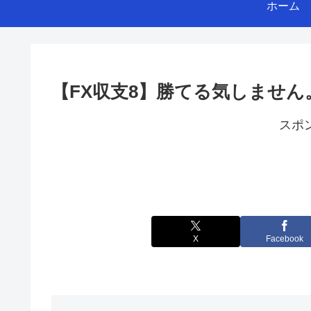
ホーム
【FX収支8】勝てる気しません。
スポ
X
Facebook