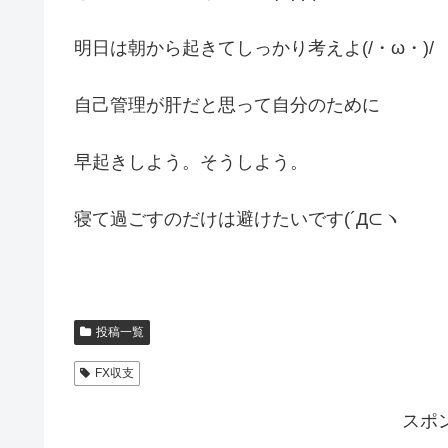
明日は朝から起きてしっかり考えよ(/・ω・)/
自己管理が肝だと思って自分のために
早起きしよう。そうしよう。
寝て過ごすのだけは避けたいです(´Д⊂ヽ
投稿一覧
FX収支
スポ