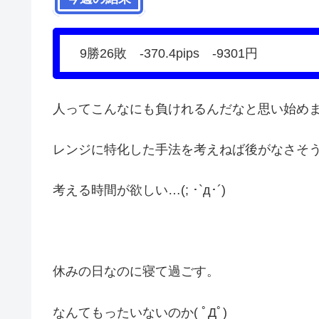
9勝26敗 -370.4pips -9301円
人ってこんなにも負けれるんだなと思い始め
レンジに特化した手法を考えねば後がなさそ
考える時間が欲しい…(; ･`д･´)
休みの日なのに寝て過ごす。
なんてもったいないのか( ﾟДﾟ)