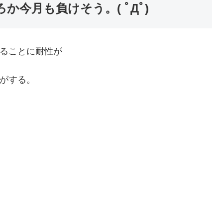
か今月も負けそう。( ﾟДﾟ)
ることに耐性が
がする。