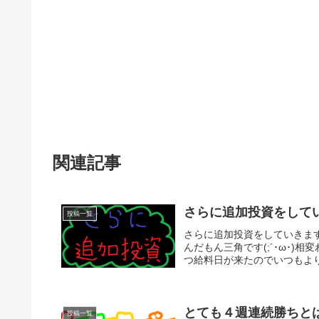
関連記事
さらに追加投資をして
投稿一覧
さらに追加投資をしていきま
んだもん三角です(;´･ω･
つ給料日が来たのでいつもより多
とても４週連続勝ちとは
投稿一覧