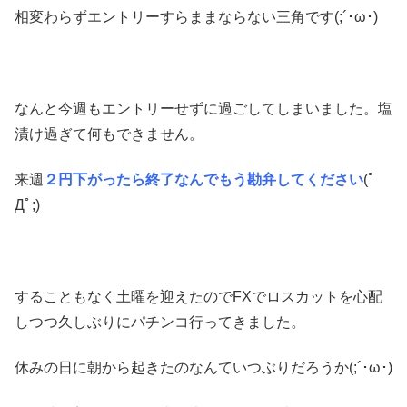
相変わらずエントリーすらままならない三角です(;´･ω･)
なんと今週もエントリーせずに過ごしてしまいました。塩
漬け過ぎて何もできません。
来週
２円下がったら終了なんでもう勘弁してください
(ﾟ
Дﾟ;)
することもなく土曜を迎えたのでFXでロスカットを心配
しつつ久しぶりにパチンコ行ってきました。
休みの日に朝から起きたのなんていつぶりだろうか(;´･ω･)