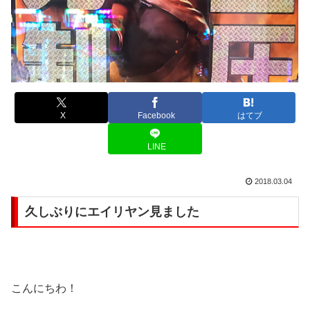
X
Facebook
はてブ
LINE
2018.03.04
久しぶりにエイリヤン見ました
こんにちわ！