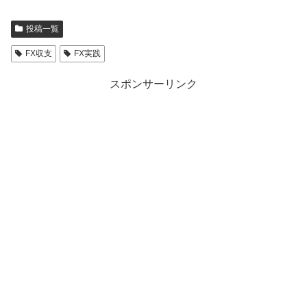
投稿一覧
FX収支
FX実践
スポンサーリンク