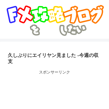
久しぶりにエイリヤン見ました -今週の収
支
スポンサーリンク