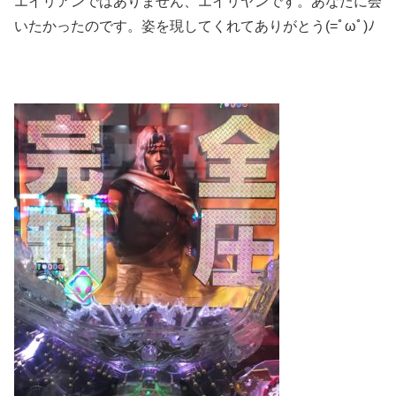
エイリアンではありません、エイリヤンです。あなたに会
いたかったのです。姿を現してくれてありがとう(=ﾟωﾟ)ﾉ