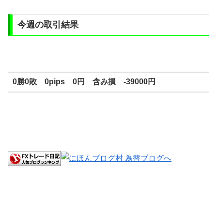
今週の取引結果
0勝0敗 0pips 0円 含み損 -39000円