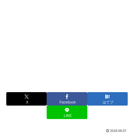
X
Facebook
はてブ
LINE
2018.09.07