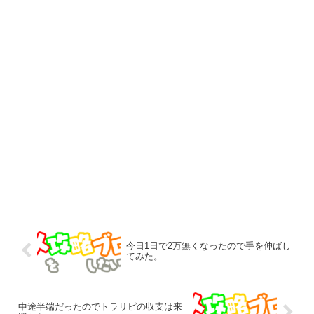
今日1日で2万無くなったので手を伸ばし
てみた。
中途半端だったのでトラリピの収支は来