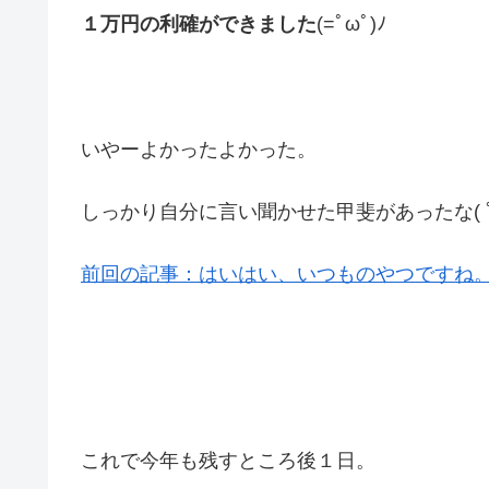
１万円の利確ができました
(=ﾟωﾟ)ﾉ
いやーよかったよかった。
しっかり自分に言い聞かせた甲斐があったな( ﾟ
前回の記事：はいはい、いつものやつですね
これで今年も残すところ後１日。