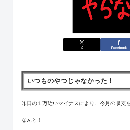
X
Facebook
いつものやつじゃなかった！
昨日の１万近いマイナスにより、今月の収支
なんと！