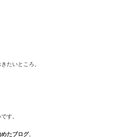
おきたいところ。
いです。
始めたブログ
。