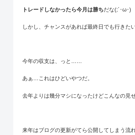
トレードしなかったら今月は勝ち
だな(;´･ω･)
しかし、チャンスがあれば最終日でも行きた
今年の収支は、っと……
あぁ…これはひどいやつだ。
去年よりは幾分マシになったけどこんなの見せれま
来年はブログの更新がてら公開してしまう流