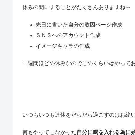
休みの間にすることがたくさんありますね～
先日に書いた自分の敗因ページ作成
ＳＮＳへのアカウント作成
イメージキャラの作成
１週間ほどの休みなのでこのくらいはやって
いつもいつも連休をだらだら過ごすのはお終
何もやってこなかった
自分に喝を入れる為に