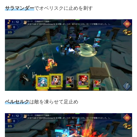
サラマンダー
でオベリスクに止めを刺す
ベルセルク
は敵を凍らせて足止め