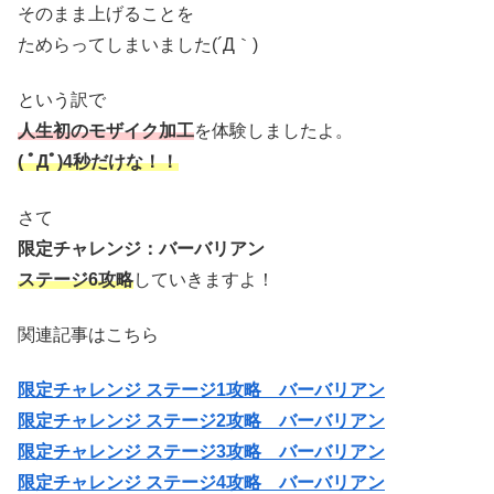
そのまま上げることを
ためらってしまいました(´Д｀)
という訳で
人生初のモザイク加工
を体験しましたよ。
( ﾟДﾟ)4秒だけな！！
さて
限定チャレンジ：バーバリアン
ステージ6攻略
していきますよ！
関連記事はこちら
限定チャレンジ ステージ1攻略 バーバリアン
限定チャレンジ ステージ2攻略 バーバリアン
限定チャレンジ ステージ3攻略 バーバリアン
限定チャレンジ ステージ4攻略 バーバリアン