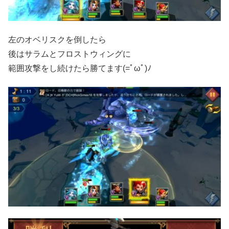
左のオベリスクを倒したら
後はサラムとフロストウィングに
範囲攻撃をし続けたら勝てます(=ﾟωﾟ)ﾉ