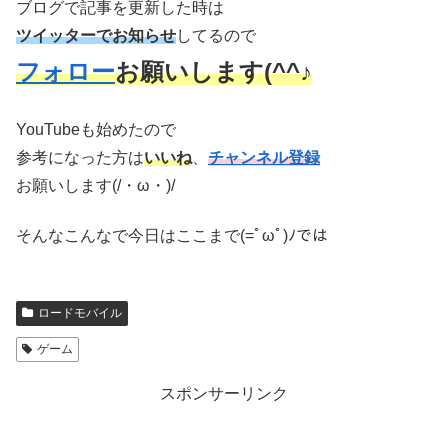
ブログで記事を更新した時は
ツイッターでお知らせ
してるので
フォロー
お願いします(^^♪
YouTubeも始めたので
参考になった方は
いいね
、
チャンネル登録
お願いします(/・ω・)/
そんなこんなで今日はここまで(=ﾟωﾟ)ﾉでは
ロードモバイル
ゲーム
スポンサーリンク