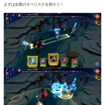
まずは右奥のオベリスクを倒そう！