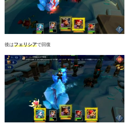
後は
フェリシア
で回復