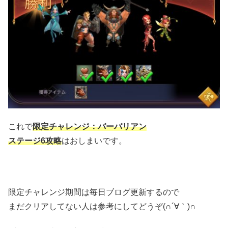
これで
限定チャレンジ：バーバリアン
ステージ6攻略
はおしまいです。
限定チャレンジ期間は毎日ブログ更新するので
まだクリアしてない人は参考にしてどうぞ(∩´∀｀)∩