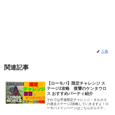
三角
関連記事
【ローモバ】限定チャレンジ ス
ロードモバイル
テージ2攻略 復讐のケンタウロ
ス おすすめパーティ紹介
それでは早速限定チャレンジ：タルカス
の過去ステージ2攻略していきますよ！ロ
ーモバメインページはこちらからステー
ジ2 ラボを爆破せよ条件はこちら！・復