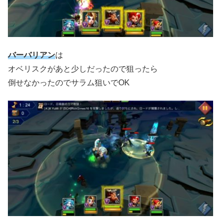
バーバリアン
は
オベリスクがあと少しだったので狙ったら
倒せなかったのでサラム狙いでOK