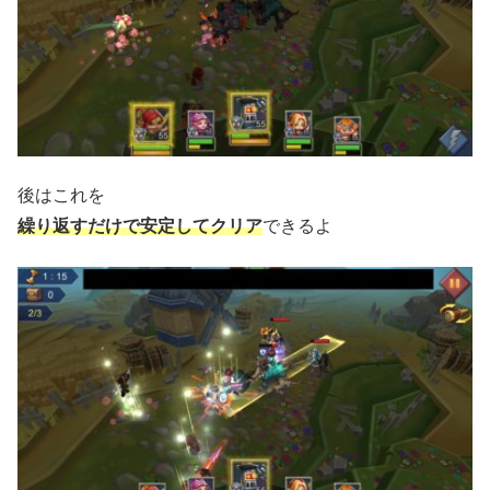
後はこれを
繰り返すだけで
安定してクリア
できるよ