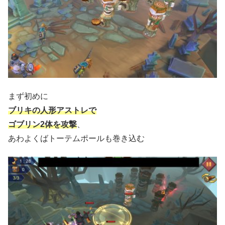
まず初めに
ブリキの人形アストレで
ゴブリン2体を攻撃
、
あわよくばトーテムポールも巻き込む