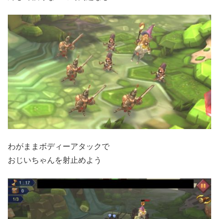
わがままボディーアタックで
おじいちゃんを射止めよう