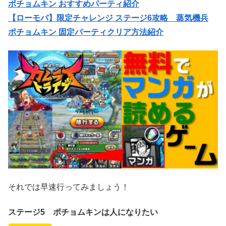
ポチョムキン おすすめパーティ紹介
【ローモバ】限定チャレンジ ステージ6攻略 蒸気機兵
ポチョムキン 固定パーティクリア方法紹介
それでは早速行ってみましょう！
ステージ5 ポチョムキンは人になりたい