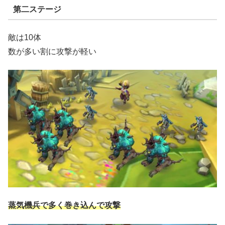
第二ステージ
敵は10体
数が多い割に攻撃が軽い
蒸気機兵で多く巻き込んで攻撃