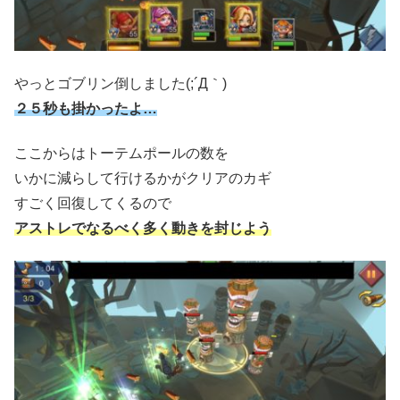
やっとゴブリン倒しました(;´Д｀)
２５秒も掛かったよ…
ここからはトーテムポールの数を
いかに減らして行けるかがクリアのカギ
すごく回復してくるので
アストレでなるべく多く動きを封じよう