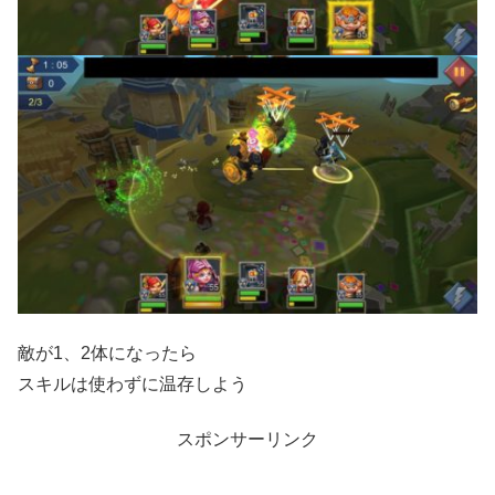
敵が1、2体になったら
スキルは使わずに温存しよう
スポンサーリンク