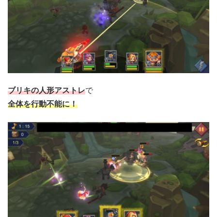
ブリキの人形アストレ
で
全体を行動不能に！