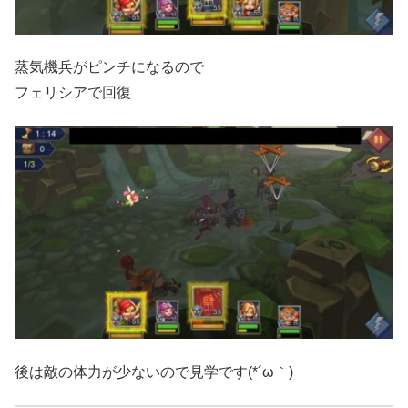
蒸気機兵がピンチになるので
フェリシアで回復
後は敵の体力が少ないので見学です(*´ω｀)