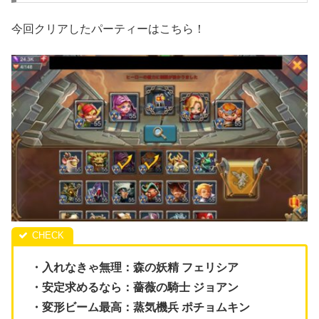
今回クリアしたパーティーはこちら！
・入れなきゃ無理：森の妖精 フェリシア
・安定求めるなら：薔薇の騎士 ジョアン
・変形ビーム最高：蒸気機兵 ポチョムキン