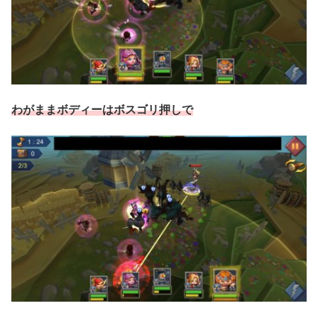
わがままボディーはボスゴリ押しで