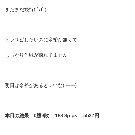
まだまだ続行( ﾟДﾟ)
トラリピしたいのに余裕が無くて
しっかり作戦が練れてません。
明日は余裕があるといいな( 一一)
本日の結果 0勝9敗 -183.3pips -5527円