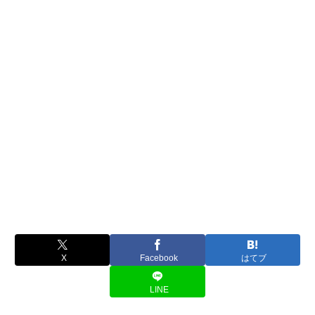
X
Facebook
はてブ
LINE