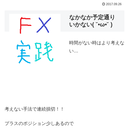
2017.09.26
なかなか予定通り
いかない( ˘•ω•˘ )
時間がない時はより考えな
い…
考えない手法で連続損切！！
プラスのポジション少しあるので