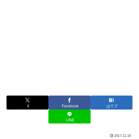
X
Facebook
はてブ
LINE
2017.11.15