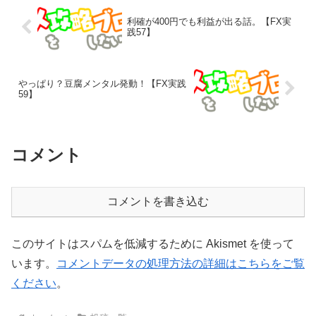
利確が400円でも利益が出る話。【FX実
践57】
やっぱり？豆腐メンタル発動！【FX実践
59】
コメント
コメントを書き込む
このサイトはスパムを低減するために Akismet を使って
います。
コメントデータの処理方法の詳細はこちらをご覧
ください
。