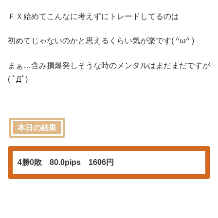
ＦＸ始めてこんなに考えずにトレードしてるのは
初めてじゃないのかと思えるくらい気が楽です( ^ω^ )
まぁ…含み損爆発しそうな時のメンタルはまだまだですが
( ﾟДﾟ)
本日の結果
4勝0敗 80.0pips 1606円