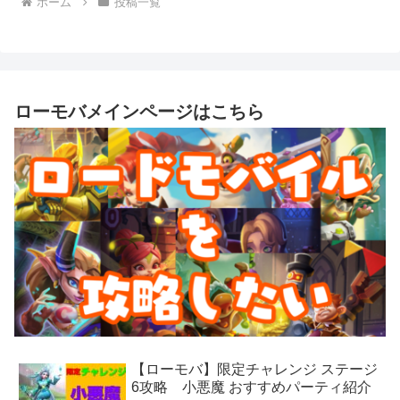
ホーム
投稿一覧
ローモバメインページはこちら
【ローモバ】限定チャレンジ ステージ
6攻略 小悪魔 おすすめパーティ紹介