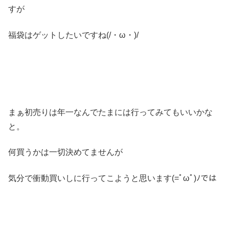
すが
福袋はゲットしたいですね(/・ω・)/
まぁ初売りは年一なんでたまには行ってみてもいいかな
と。
何買うかは一切決めてませんが
気分で衝動買いしに行ってこようと思います(=ﾟωﾟ)ﾉでは