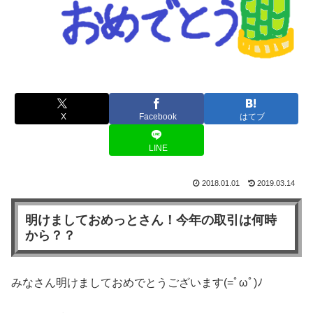
X
Facebook
はてブ
LINE
2018.01.01
2019.03.14
明けましておめっとさん！今年の取引は何時
から？？
みなさん明けましておめでとうございます(=ﾟωﾟ)ﾉ