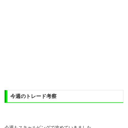
今週のトレード考察
今週もスキャルピングで攻めていきました。