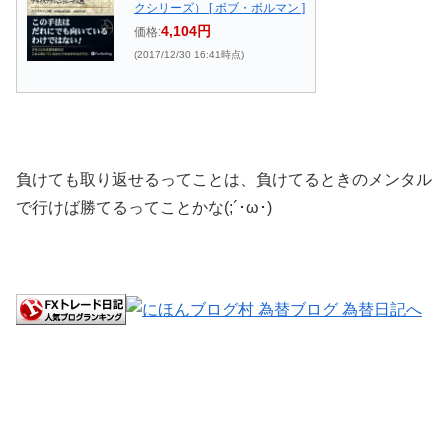
クシリーズ） [ ボブ・ボルマン ]
4,104円
価格:
(2017/12/30 16:41時点)
負けても取り返せるってことは、負けてるときのメンタル
で行けば勝てるってことかな(;´･ω･)