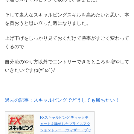
そして素人なスキャルピングスキルを高めたいと思い、本
を買おうと思い立った週になりました。
上げ下げをしっかり見ておくだけで勝率がすごく変わって
くるので
自分流のやり方以外でエントリーできるところを増やして
いきたいですね(=ﾟωﾟ)ﾉ
過去の記事：スキャルピングでどうしても勝ちたい！
FXスキャルピング ティックチ
ャートを駆使したプライスアク
ショントレー （ウィザードブッ