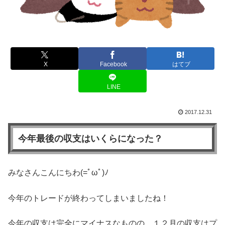
X
Facebook
はてブ
LINE
2017.12.31
今年最後の収支はいくらになった？
みなさんこんにちわ(=ﾟωﾟ)ﾉ
今年のトレードが終わってしまいましたね！
今年の収支は完全にマイナスなものの、１２月の収支はプ