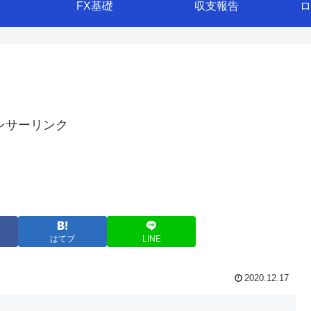
FX基礎
収支報告
ロ
ンサーリンク
はてブ
LINE
2020.12.17